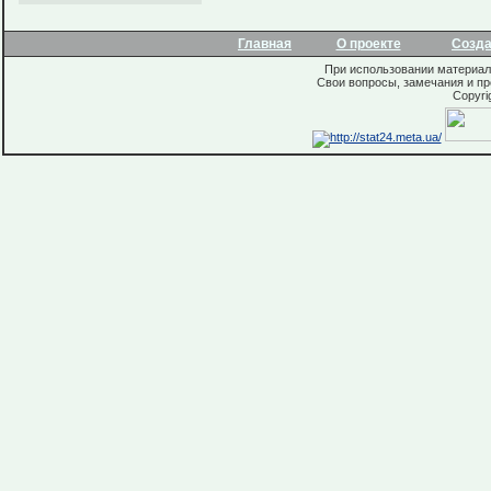
Главная
О проекте
Созд
При использовании материало
Свои вопросы, замечания и п
Copyri